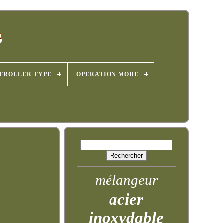
TROLLER TYPE
OPERATION MODE
mélangeur
acier
inoxydable