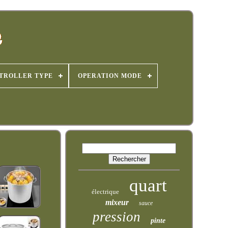
TROLLER TYPE
OPERATION MODE
quart
électrique
mixeur
sauce
pression
pinte