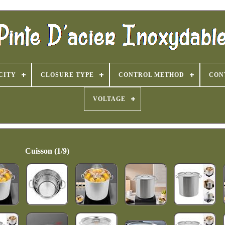
CITY
CLOSURE TYPE
CONTROL METHOD
CON
VOLTAGE
Cuisson (1/9)