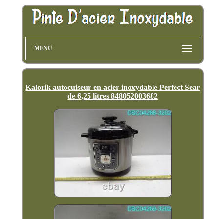
MENU
Kalorik autocuiseur en acier inoxydable Perfect Sear
de 6,25 litres 848052003682