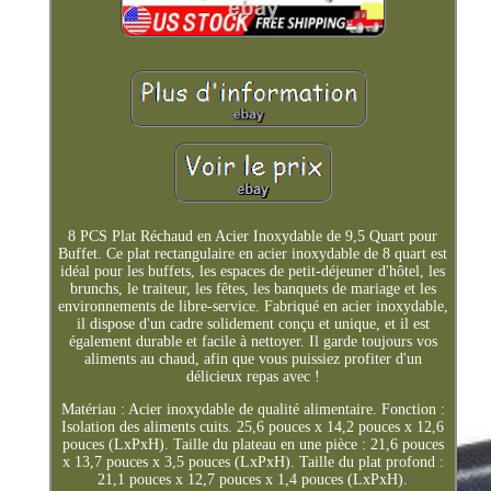
8 PCS Plat Réchaud en Acier Inoxydable de 9,5 Quart pour
Buffet. Ce plat rectangulaire en acier inoxydable de 8 quart est
idéal pour les buffets, les espaces de petit-déjeuner d'hôtel, les
brunchs, le traiteur, les fêtes, les banquets de mariage et les
environnements de libre-service. Fabriqué en acier inoxydable,
il dispose d'un cadre solidement conçu et unique, et il est
également durable et facile à nettoyer. Il garde toujours vos
aliments au chaud, afin que vous puissiez profiter d'un
délicieux repas avec !
Matériau : Acier inoxydable de qualité alimentaire. Fonction :
Isolation des aliments cuits. 25,6 pouces x 14,2 pouces x 12,6
pouces (LxPxH). Taille du plateau en une pièce : 21,6 pouces
x 13,7 pouces x 3,5 pouces (LxPxH). Taille du plat profond :
21,1 pouces x 12,7 pouces x 1,4 pouces (LxPxH).