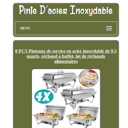
MENU
8 PCS Plateaux de service en acier inoxydable de 9,5
quarts, réchaud à buffet, lot de réchauds
alimentaires