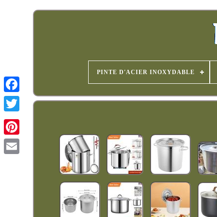
PINTE D'ACIER INOXYDABLE