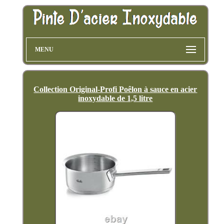
MENU
Collection Original-Profi Poêlon à sauce en acier
inoxydable de 1,5 litre