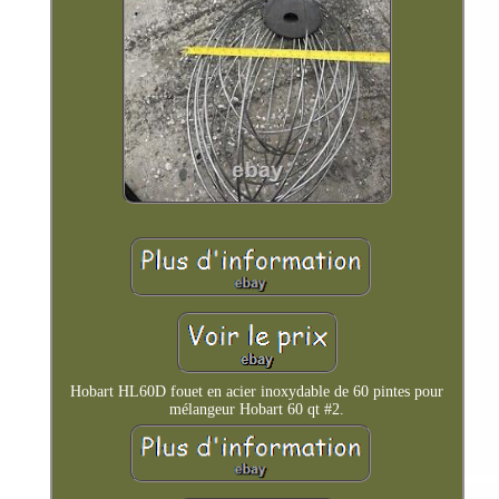
Hobart HL60D fouet en acier inoxydable de 60 pintes pour
mélangeur Hobart 60 qt #2.