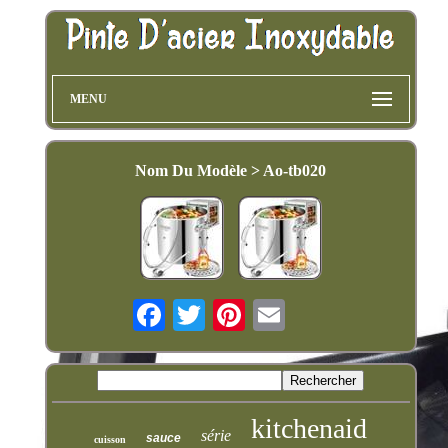
MENU
Nom Du Modèle > Ao-tb020
kitchenaid
série
sauce
cuisson