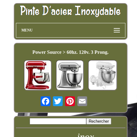
MENU
Power Source > 60hz. 120v. 3 Prong.
inox