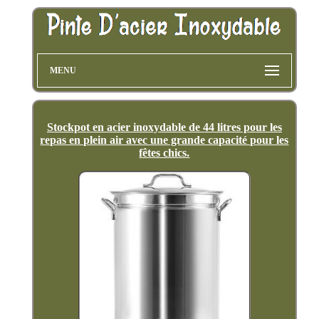
MENU
Stockpot en acier inoxydable de 44 litres pour les
repas en plein air avec une grande capacité pour les
fêtes chics.