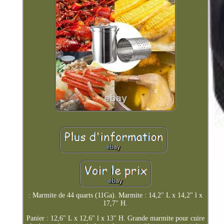
: Marmite de 44 quarts (11Ga). Marmite : 14,2" L x 14,2" l x
17,7" H.
Panier : 12,6" L x 12,6" l x 13" H. Grande marmite pour cuire