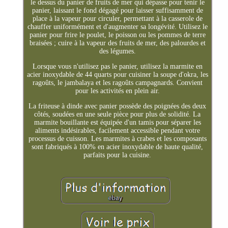
le dessus du panier de fruits de mer qui dépasse pour tenir le
panier, laissant le fond dégagé pour laisser suffisamment de
place à la vapeur pour circuler, permettant à la casserole de
chauffer uniformément et d'augmenter sa longévité. Utilisez le
panier pour frire le poulet, le poisson ou les pommes de terre
braisées ; cuire à la vapeur des fruits de mer, des palourdes et
des légumes.
Lorsque vous n'utilisez pas le panier, utilisez la marmite en
acier inoxydable de 44 quarts pour cuisiner la soupe d'okra, les
ragoûts, le jambalaya et les ragoûts campagnards. Convient
pour les activités en plein air.
La friteuse à dinde avec panier possède des poignées des deux
côtés, soudées en une seule pièce pour plus de solidité. La
marmite bouillante est équipée d'un tamis pour séparer les
aliments indésirables, facilement accessible pendant votre
processus de cuisson. Les marmites à crabes et les composants
sont fabriqués à 100% en acier inoxydable de haute qualité,
parfaits pour la cuisine.