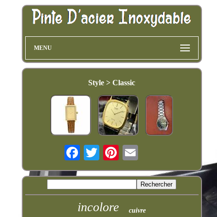
MENU
Style > Classic
incolore
cuivre